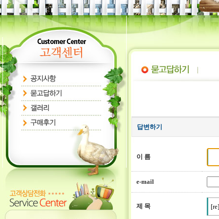
답변하기
이 름
e-mail
제 목